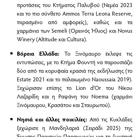
προτάσεις του Κτήματος Παλυβού (Νεμέα 2023
και το πιο σύνθετο Ammos Terra Leona Reserve,
περασμένο από αμφορείς), καθώς και τα
χαρμάνια των Semeli (Ορεινός Ήλιος) και Novus
Winery (Altitude και Cultura).
Βόρεια Ελλάδα:
Το Ξινόμαυρο έκλεψε τις
εντυπώσεις, με το Κτήμα Φουντή να παρουσιάζει
δύο από τα κορυφαία κρασιά της εκδήλωσης (το
Estate 2021 και το παλαιωμένο Naoussaia 2019).
Ξεχώρισαν επίσης το Lion d'Or του Νίκου
Λαζαρίδη και η Ραψάνη του Noema (χαρμάνι
Ξινόμαυρου, Κρασάτου και Σταυρωτού).
Νησιά και άλλες ποικιλίες:
Από τις Κυκλάδες
ξεχώρισε η Μανδηλαριά (Σειράδι 2025) της
Ένωσης Παριανών Παραγωγών για τη ζωντανή