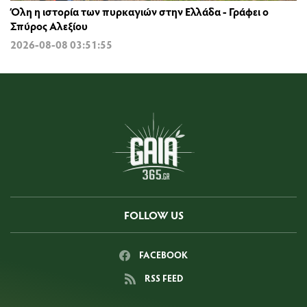
Όλη η ιστορία των πυρκαγιών στην Ελλάδα - Γράφει ο
Σπύρος Αλεξίου
2026-08-08 03:51:55
FOLLOW US
FACEBOOK
RSS FEED