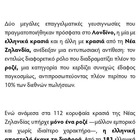
Δύο μεγάλες επαγγελματικές γευσιγνωσίες που
πραγματοποιήθηκαν πρόσφατα στο
Λονδίνο,
η μία με
ελληνικά
κρασιά
και η άλλη με
κρασιά
από τη
Νέα
Ζηλανδία,
ανέδειξαν μια εντυπωσιακή αντίθεση: τον
εντελώς διαφορετικό ρόλο που διαδραματίζει πλέον το
ροζέ,
μια κατηγορία που κερδίζει συνεχώς έδαφος
παγκοσμίως, αντιπροσωπεύοντας πλέον περίπου το
10% των διεθνών πωλήσεων.
Ενώ ανάμεσα στα 112 κορυφαία κρασιά της Νέας
Ζηλανδίας υπήρχε
μόνο ένα ροζέ
—μάλλον εμπορικό
και χωρίς ιδιαίτερο χαρακτήρα—,
η ελληνική
αποστολή έκανε τη διαφορά
. Από τα
183
ελληνικά