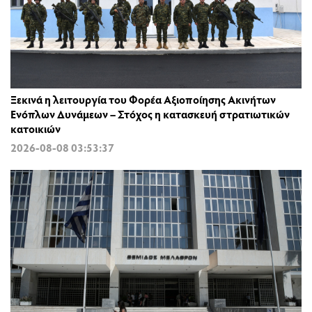
Ξεκινά η λειτουργία του Φορέα Αξιοποίησης Ακινήτων
Ενόπλων Δυνάμεων – Στόχος η κατασκευή στρατιωτικών
κατοικιών
2026-08-08 03:53:37