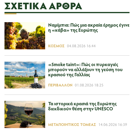
ΣΧΕΤΙΚΆ ΆΡΘΡΑ
Ναμίμπια: Πώς μια ακραία έρημος έγινε
η «κάβα» της Ευρώπης
ΚΌΣΜΟΣ
04.08.2026 16:44
«Smoke taint»: Πώς οι πυρκαγιές
μπορούν να αλλάξουν τη γεύση του
κρασιού της Γαλλίας
ΠΕΡΙΒΆΛΛΟΝ
01.08.2026 18:25
Τα ιστορικά κρασιά της Ευρώπης
διεκδικούν θέση στην UNESCO
ΜΕΤΑΠΟΙΗΤΙΚΌΣ ΤΟΜΈΑΣ
14.06.2026 16:39