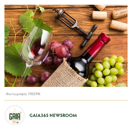
Φωτογραφία: FREEPIK
GAIA365 NEWSROOM