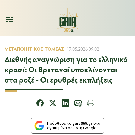
ΜΕΤΑΠΟΙΗΤΙΚΌΣ ΤΟΜΈΑΣ
17.05.2026 09:02
Διεθνής αναγνώριση για το ελληνικό
κρασί: Οι Βρετανοί υποκλίνονται
στα ροζέ - Οι ερυθρές εκπλήξεις
Πρόσθεσε το
gaia365.gr
στα
αγαπημένα σου στη Google