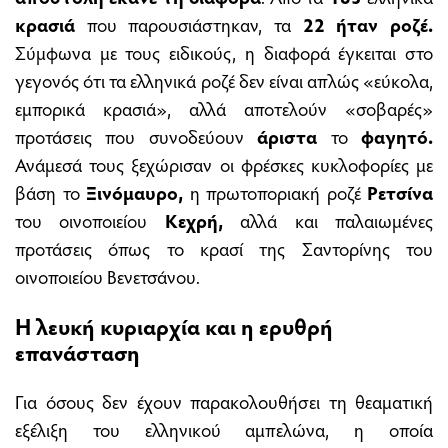
κρασιά
που παρουσιάστηκαν, τα
22 ήταν ροζέ.
Σύμφωνα με τους ειδικούς, η διαφορά έγκειται στο
γεγονός ότι τα ελληνικά ροζέ δεν είναι απλώς «εύκολα,
εμπορικά κρασιά», αλλά αποτελούν «σοβαρές»
προτάσεις που συνοδεύουν
άριστα
το
φαγητό.
Ανάμεσά τους ξεχώρισαν οι φρέσκες κυκλοφορίες με
βάση το
Ξινόμαυρο,
η πρωτοποριακή ροζέ
Ρετσίνα
του οινοποιείου
Κεχρή,
αλλά και παλαιωμένες
προτάσεις όπως το κρασί της Σαντορίνης του
οινοποιείου Βενετσάνου.
Η λευκή κυριαρχία και η ερυθρή
επανάσταση
Για όσους δεν έχουν παρακολουθήσει τη θεαματική
εξέλιξη του ελληνικού αμπελώνα, η οποία