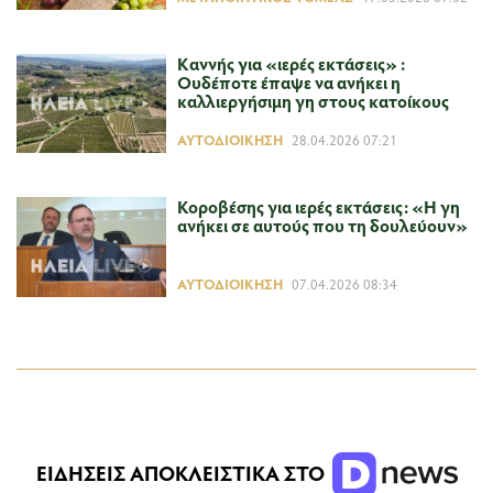
Καννής για «ιερές εκτάσεις» :
Ουδέποτε έπαψε να ανήκει η
καλλιεργήσιμη γη στους κατοίκους
ΑΥΤΟΔΙΟΊΚΗΣΗ
28.04.2026 07:21
Κοροβέσης για ιερές εκτάσεις: «Η γη
ανήκει σε αυτούς που τη δουλεύουν»
ΑΥΤΟΔΙΟΊΚΗΣΗ
07.04.2026 08:34
ΕΙΔΗΣΕΙΣ ΑΠΟΚΛΕΙΣΤΙΚΑ ΣΤΟ