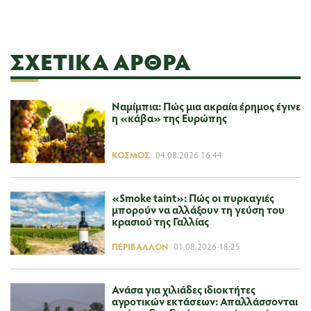
ΣΧΕΤΙΚΆ ΆΡΘΡΑ
Ναμίμπια: Πώς μια ακραία έρημος έγινε
η «κάβα» της Ευρώπης
ΚΌΣΜΟΣ
04.08.2026 16:44
«Smoke taint»: Πώς οι πυρκαγιές
μπορούν να αλλάξουν τη γεύση του
κρασιού της Γαλλίας
ΠΕΡΙΒΆΛΛΟΝ
01.08.2026 18:25
Ανάσα για χιλιάδες ιδιοκτήτες
αγροτικών εκτάσεων: Απαλλάσσονται