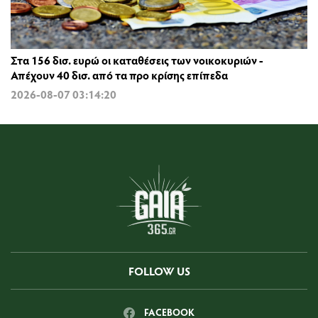
Στα 156 δισ. ευρώ οι καταθέσεις των νοικοκυριών -
Απέχουν 40 δισ. από τα προ κρίσης επίπεδα
2026-08-07 03:14:20
FOLLOW US
FACEBOOK