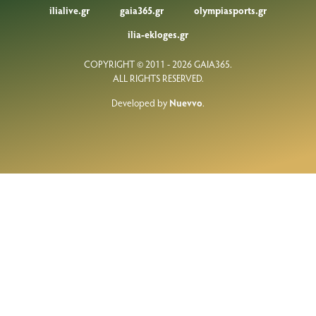
ilialive.gr
gaia365.gr
olympiasports.gr
ilia-ekloges.gr
COPYRIGHT © 2011 - 2026 GAIA365.
ALL RIGHTS RESERVED.
Developed by
Nuevvo
.