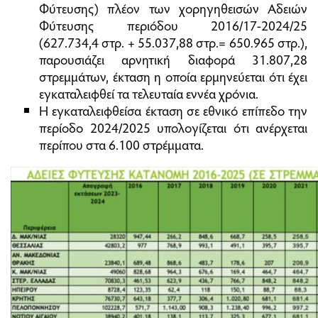
Φύτευσης) πλέον των χορηγηθεισών Αδειών
Φύτευσης περιόδου 2016/17-2024/25
(627.734,4 στρ. + 55.037,88 στρ.= 650.965 στρ.),
παρουσιάζει αρνητική διαφορά 31.807,28
στρεμμάτων, έκταση η οποία ερμηνεύεται ότι έχει
εγκαταλειφθεί τα τελευταία εννέα χρόνια.
Η εγκαταλειφθείσα έκταση σε εθνικό επίπεδο την
περίοδο 2024/2025 υπολογίζεται ότι ανέρχεται
περίπου στα 6.100 στρέμματα.