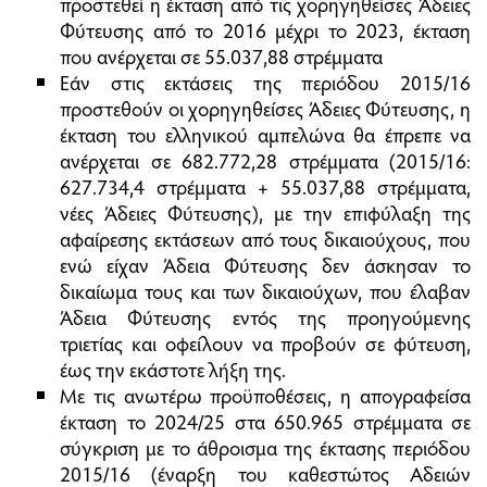
προστεθεί η έκταση από τις χορηγηθείσες Άδειες
Φύτευσης από το 2016 μέχρι το 2023, έκταση
που ανέρχεται σε 55.037,88 στρέμματα
Εάν στις εκτάσεις της περιόδου 2015/16
προστεθούν οι χορηγηθείσες Άδειες Φύτευσης, η
έκταση του ελληνικού αμπελώνα θα έπρεπε να
ανέρχεται σε 682.772,28 στρέμματα (2015/16:
627.734,4 στρέμματα + 55.037,88 στρέμματα,
νέες Άδειες Φύτευσης), με την επιφύλαξη της
αφαίρεσης εκτάσεων από τους δικαιούχους, που
ενώ είχαν Άδεια Φύτευσης δεν άσκησαν το
δικαίωμα τους και των δικαιούχων, που έλαβαν
Άδεια Φύτευσης εντός της προηγούμενης
τριετίας και οφείλουν να προβούν σε φύτευση,
έως την εκάστοτε λήξη της.
Με τις ανωτέρω προϋποθέσεις, η απογραφείσα
έκταση το 2024/25 στα 650.965 στρέμματα σε
σύγκριση με το άθροισμα της έκτασης περιόδου
2015/16 (έναρξη του καθεστώτος Αδειών