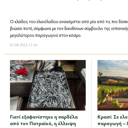
Ο κλάδος του ελαιόλαδου ανακάμπτει από μία από τις πιο δύσκ
βιώσει ποτέ, σύμφωνα με τον διευθύνων σύμβουλο της ισπανική
μεγαλύτερου παραγωγού στον κόσμο.
07.08.2025 11:56
Γιατί εξαφανίστηκε η σαρδέλα
Κρασί: Σε ελ
από τον Πατραϊκό, η έλλειψη
παραγωγή – 