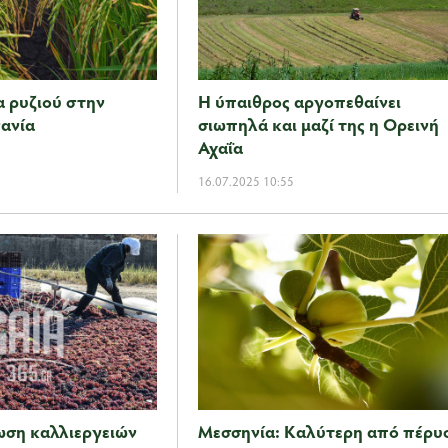
α ρυζιού στην
Η ύπαιθρος αργοπεθαίνει
ανία
σιωπηλά και μαζί της η Ορεινή
Αχαΐα
16.07.2025 10:55
ωση καλλιεργειών
Μεσσηνία: Καλύτερη από πέρυ