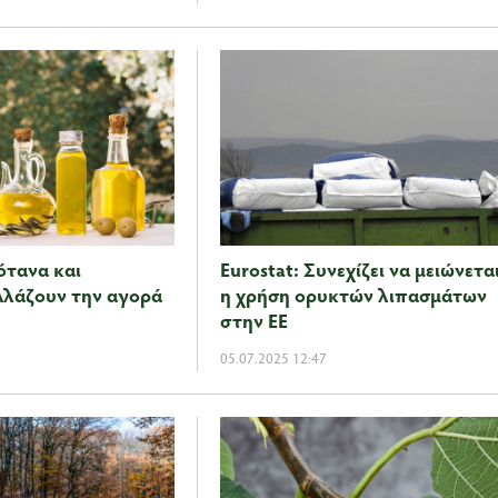
ότανα και
Eurostat: Συνεχίζει να μειώνετα
λλάζουν την αγορά
η χρήση ορυκτών λιπασμάτων
στην ΕΕ
05.07.2025 12:47