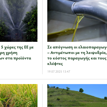
ι 5 χώρες της ΕΕ με
Σε απόγνωση οι ελαιοπαραγωγ
ερη χρήση
– Αντιμέτωποι με τη λειψυδρία,
ν στα προϊόντα
το κόστος παραγωγής και τους
κλέφτες
19.07.2025 13:47