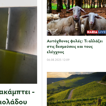
Αυτόχθονες φυλές: Τι αλλάζει
στις δεσμεύσεις και τους
ελέγχους
06.08.2025 12:09
ακάμπτει -
αιολάδου