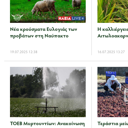
Νέα κρούσματα Ευλογιάς των
Η καλλιέργει
προβάτων στη Ναύπακτο
Αιτωλοακαρν
19.07.2025 12:38
16.07.2025 13:27
ΤΟΕΒ Μυρτουντίων: Ανακοίνωση
Τεράστια μεί