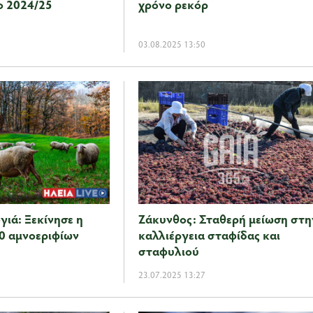
το 2024/25
χρόνο ρεκόρ
03.08.2025 13:50
γιά: Ξεκίνησε η
Ζάκυνθος: Σταθερή μείωση στη
0 αμνοεριφίων
καλλιέργεια σταφίδας και
σταφυλιού
23.07.2025 13:27