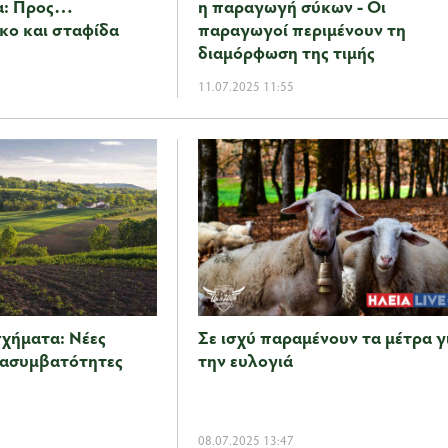
α: Προς…
η παραγωγή σύκων - Οι
κο και σταφίδα
παραγωγοί περιμένουν τη
διαμόρφωση της τιμής
11.07.2025 11:55
χήματα: Νέες
Σε ισχύ παραμένουν τα μέτρα γ
 ασυμβατότητες
την ευλογιά
08.07.2025 13:47