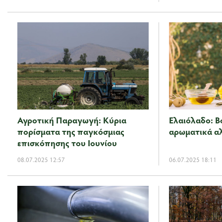
Αγροτική Παραγωγή: Κύρια
Ελαιόλαδο: Β
πορίσματα της παγκόσμιας
αρωματικά α
επισκόπησης του Ιουνίου
08.07.2025 12:57
06.07.2025 18:11