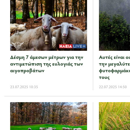
Δέσμη 7 άμεσων μέτρων για την
Αυτές είναι ο
αντιμετώπιση της ευλογιάς των
την μεγαλύτ
αιγοπροβάτων
φυτοφαρμάκω
τους
23.07.2025 10:35
22.07.2025 14:50