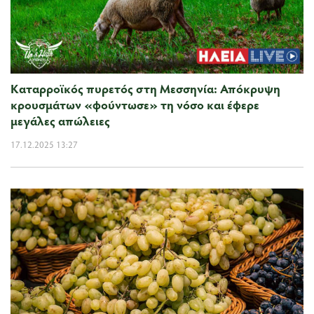
Καταρροϊκός πυρετός στη Μεσσηνία: Απόκρυψη
κρουσμάτων «φούντωσε» τη νόσο και έφερε
μεγάλες απώλειες
17.12.2025 13:27