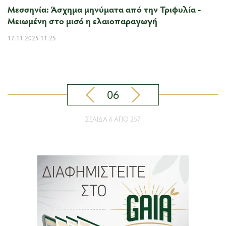
Μεσσηνία: Άσχημα μηνύματα από την Τριφυλία -
Μειωμένη στο μισό η ελαιοπαραγωγή
17.11.2025 11:25
06
ΣΕΛΊΔΑ 6 ΑΠΌ 257