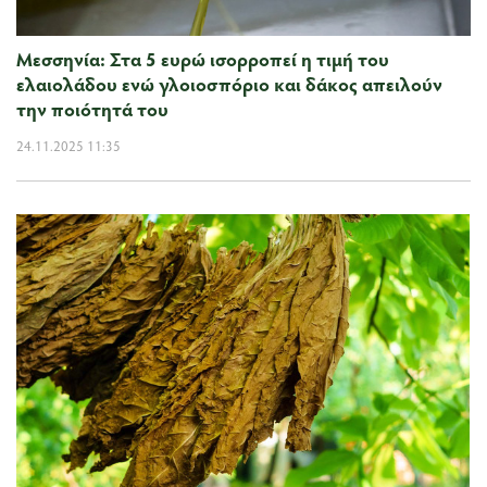
Μεσσηνία: Στα 5 ευρώ ισορροπεί η τιμή του
ελαιολάδου ενώ γλοιοσπόριο και δάκος απειλούν
την ποιότητά του
24.11.2025 11:35