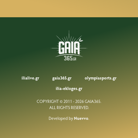
ilialive.gr
gaia365.gr
olympiasports.gr
ilia-ekloges.gr
COPYRIGHT © 2011 - 2026 GAIA365.
ALL RIGHTS RESERVED.
Developed by
Nuevvo
.