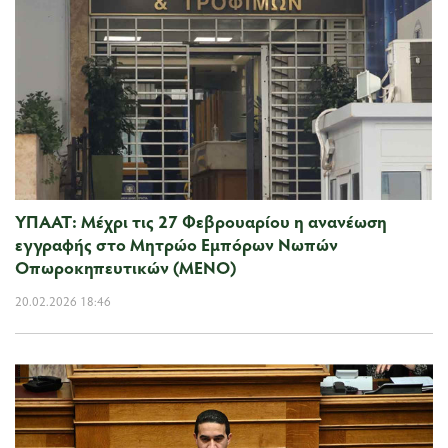
ΥΠΑΑΤ: Μέχρι τις 27 Φεβρουαρίου η ανανέωση
εγγραφής στο Μητρώο Εμπόρων Νωπών
Οπωροκηπευτικών (ΜΕΝΟ)
20.02.2026 18:46