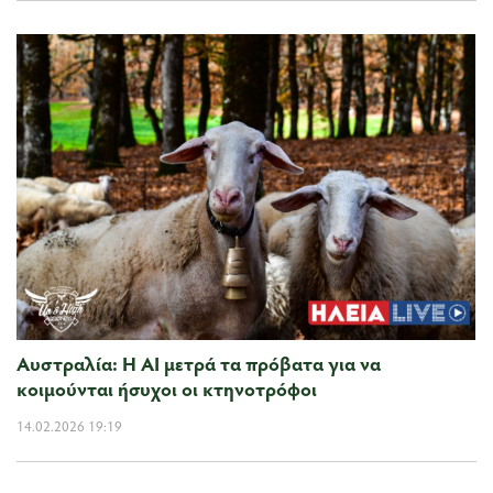
Αυστραλία: Η ΑΙ μετρά τα πρόβατα για να
κοιμούνται ήσυχοι οι κτηνοτρόφοι
14.02.2026 19:19