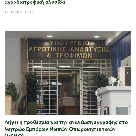
αγροδιατροφική αλυσίδα
17.02.2026 14:19
Λήγει η προθεσμία για την ανανέωση εγγραφής στο
Μητρώο Εμπόρων Νωπών Οπωροκηπευτικών
(ΜΕΝΟ)