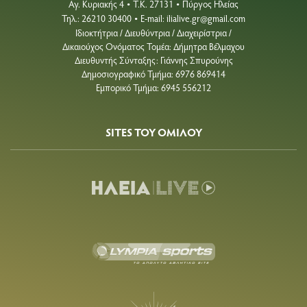
Αγ. Κυριακής 4
Τ.Κ. 27131
Πύργος Ηλείας
•
•
Τηλ.: 26210 30400
E-mail:
ilialive.gr@gmail.com
•
Ιδιοκτήτρια / Διευθύντρια / Διαχειρίστρια /
Δικαιούχος Ονόματος Τομέα: Δήμητρα Βέλμαχου
Διευθυντής Σύνταξης: Γιάννης Σπυρούνης
Δημοσιογραφικό Τμήμα: 6976 869414
Εμπορικό Τμήμα: 6945 556212
SITES ΤΟΥ ΟΜΙΛΟΥ