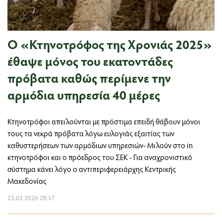
Ο «Κτηνοτρόφος της Χρονιάς 2025»
έθαψε μόνος του εκατοντάδες
πρόβατα καθώς περίμενε την
αρμόδια υπηρεσία 40 μέρες
Κτηνοτρόφοι απειλούνται με πρόστιμα επειδή θάβουν μόνοι
τους τα νεκρά πρόβατα λόγω ευλογιάς εξαιτίας των
καθυστερήσεων των αρμόδιων υπηρεσιών- Μιλούν στο in
κτηνοτρόφοι και ο πρόεδρος του ΣΕΚ - Για αναχρονιστικό
σύστημα κάνει λόγο ο αντιπεριφερειάρχης Κεντρικής
Μακεδονίας
23.02.2026 20:57