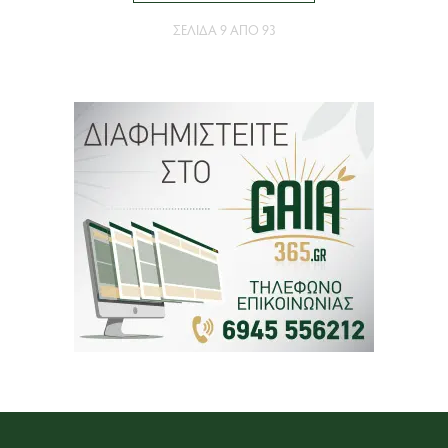
ΣΕΛΊΔΑ 9 ΑΠΌ 93