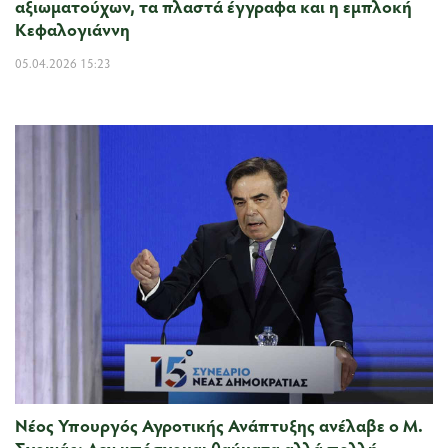
αξιωματούχων, τα πλαστά έγγραφα και η εμπλοκή
Κεφαλογιάννη
05.04.2026 15:23
Νέος Υπουργός Αγροτικής Ανάπτυξης ανέλαβε ο Μ.
Σχοινάς: Δεν υπόσχομαι θαύματα αλλά πολλή