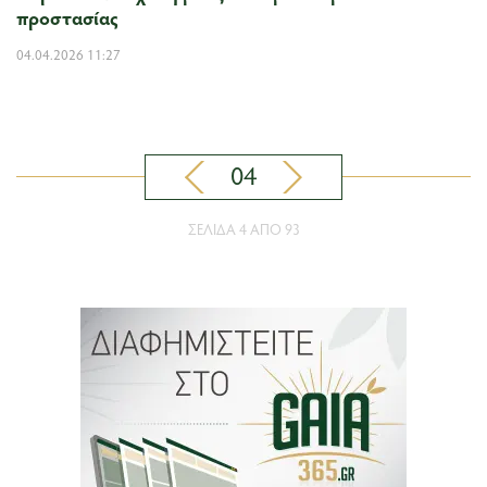
προστασίας
04.04.2026 11:27
04
ΣΕΛΊΔΑ 4 ΑΠΌ 93