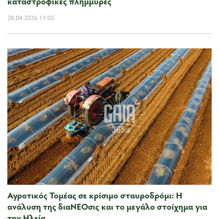
καταστροφικές πλημμύρες
28.04.2026 11:05
Αγροτικός Τομέας σε κρίσιμο σταυροδρόμι: Η
ανάλυση της διαΝΕΟσις και το μεγάλο στοίχημα για
την Ηλεία