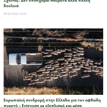
δουλειά
04.04.2026 12:56
Ευρωπαϊκή συνδρομή στην Ελλάδα για τον αφθώδη
πυρετό – Ενίσχυση με εξοπλισμό και μέσα