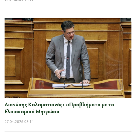
Διονύσης Καλαματιανός: «Προβλήματα με το
Ελαιοκομικό Μητρώο»
27.04.2026 08:14