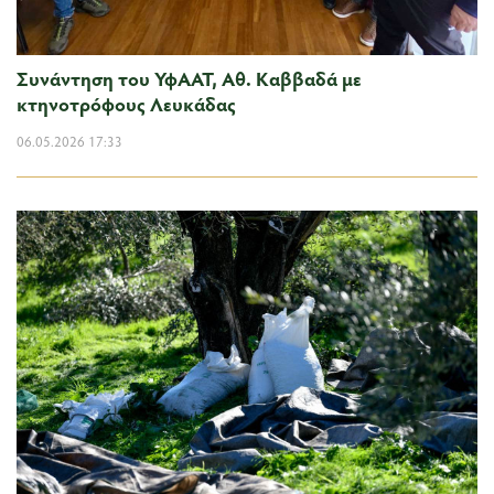
Συνάντηση του ΥφΑΑΤ, Αθ. Καββαδά με
κτηνοτρόφους Λευκάδας
06.05.2026 17:33