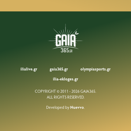
ilialive.gr
gaia365.gr
olympiasports.gr
ilia-ekloges.gr
COPYRIGHT © 2011 - 2026 GAIA365.
ALL RIGHTS RESERVED.
Developed by
Nuevvo
.