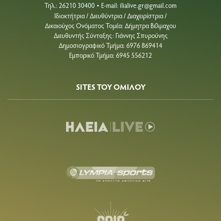
Τηλ.: 26210 30400
E-mail:
ilialive.gr@gmail.com
•
Ιδιοκτήτρια / Διευθύντρια / Διαχειρίστρια /
Δικαιούχος Ονόματος Τομέα: Δήμητρα Βέλμαχου
Διευθυντής Σύνταξης: Γιάννης Σπυρούνης
Δημοσιογραφικό Τμήμα: 6976 869414
Εμπορικό Τμήμα: 6945 556212
SITES ΤΟΥ ΟΜΙΛΟΥ