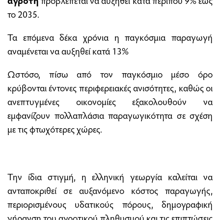
αγρότη
προβλέπεται να αυξηθεί κατά περίπου 9% έως
το 2035.
Τα επόμενα δέκα χρόνια η παγκόσμια παραγωγή
αναμένεται να αυξηθεί κατά 13%
Ωστόσο, πίσω από τον παγκόσμιο μέσο όρο
κρύβονται έντονες περιφερειακές ανισότητες, καθώς οι
ανεπτυγμένες οικονομίες εξακολουθούν να
εμφανίζουν πολλαπλάσια παραγωγικότητα σε σχέση
με τις φτωχότερες χώρες.
Την ίδια στιγμή, η ελληνική γεωργία καλείται να
ανταποκριθεί σε αυξανόμενο κόστος παραγωγής,
περιορισμένους υδατικούς πόρους, δημογραφική
γήρανση του αγροτικού πληθυσμού και τις επιπτώσεις